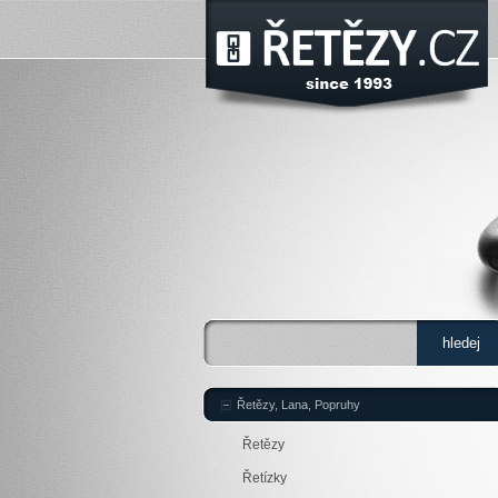
Řetězy, Lana, Popruhy
Řetězy
Řetízky