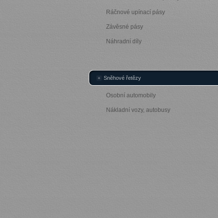
Ráčnové upínací pásy
Závěsné pásy
Náhradní díly
Sněhové řetězy
Osobní automobily
Nákladní vozy, autobusy