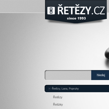
Řetězy, Lana, Popruhy
Řetězy
Řetízky