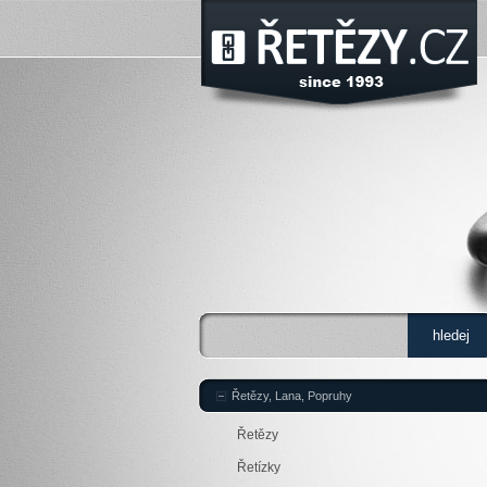
Řetězy, Lana, Popruhy
Řetězy
Řetízky